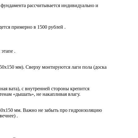
о фундамента рассчитывается индивидуально и
ется примерно в 1500 рублей .
этапе .
50х150 мм). Сверху монтируются лаги пола (доска
ная вата), с внутренней стороны крепится
тенам «дышать», не накапливая влагу.
40х150 мм. Важно не забыть про гидроизоляцию
ечнее) .