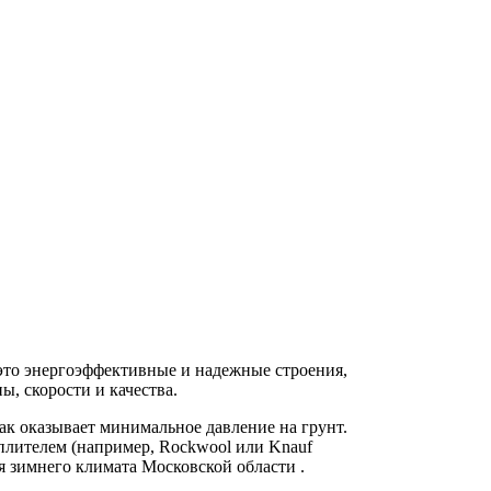
это энергоэффективные и надежные строения,
, скорости и качества.
к оказывает минимальное давление на грунт.
еплителем (например, Rockwool или Knauf
 зимнего климата Московской области .