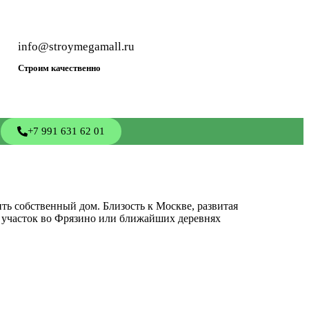
info@stroymegamall.ru
Строим качественно
+7 991 631 62 01
ть собственный дом. Близость к Москве, развитая
 участок во Фрязино или ближайших деревнях