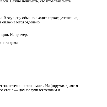
алов. Важно понимать, что итоговая смета
й. В эту цену обычно входит каркас, утепление,
и оплачивается отдельно.
пции. Например:
мости дома .
т значительно сэкономить. На форумах делятся
того стоил — дом получился теплым и