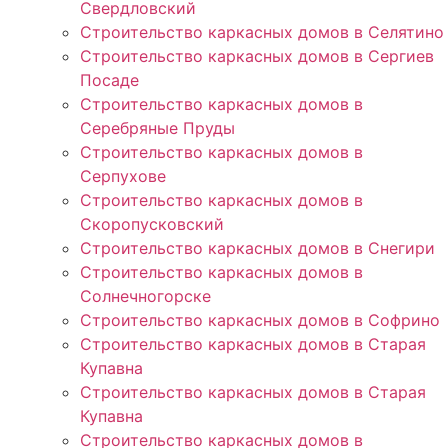
Свердловский
Строительство каркасных домов в Селятино
Строительство каркасных домов в Сергиев
Посаде
Строительство каркасных домов в
Серебряные Пруды
Строительство каркасных домов в
Серпухове
Строительство каркасных домов в
Скоропусковский
Строительство каркасных домов в Снегири
Строительство каркасных домов в
Солнечногорске
Строительство каркасных домов в Софрино
Строительство каркасных домов в Старая
Купавна
Строительство каркасных домов в Старая
Купавна
Строительство каркасных домов в