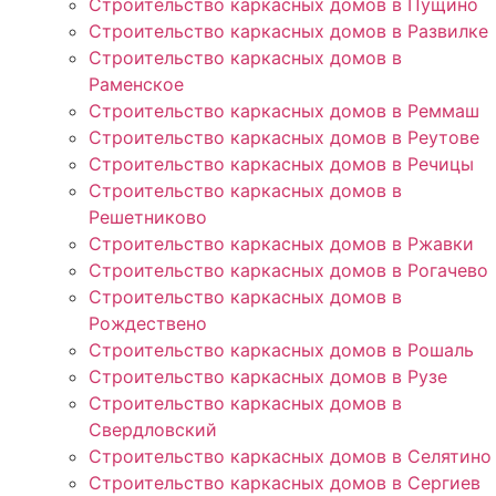
Строительство каркасных домов в Пущино
Строительство каркасных домов в Развилке
Строительство каркасных домов в
Раменское
Строительство каркасных домов в Реммаш
Строительство каркасных домов в Реутове
Строительство каркасных домов в Речицы
Строительство каркасных домов в
Решетниково
Строительство каркасных домов в Ржавки
Строительство каркасных домов в Рогачево
Строительство каркасных домов в
Рождествено
Строительство каркасных домов в Рошаль
Строительство каркасных домов в Рузе
Строительство каркасных домов в
Свердловский
Строительство каркасных домов в Селятино
Строительство каркасных домов в Сергиев