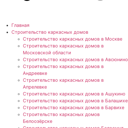
Главная
Строительство каркасных домов
Строительство каркасных домов в Москве
Строительство каркасных домов в
Московской области
Строительство каркасных домов в Авсюнино
Строительство каркасных домов в
Андреевке
Строительство каркасных домов в
Апрелевке
Строительство каркасных домов в Ашукино
Строительство каркасных домов в Балашихе
Строительство каркасных домов в Барвихе
Строительство каркасных домов
Белоозёрске