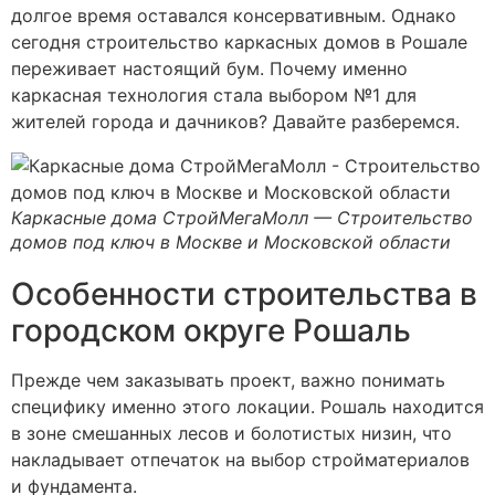
долгое время оставался консервативным. Однако
сегодня строительство каркасных домов в Рошале
переживает настоящий бум. Почему именно
каркасная технология стала выбором №1 для
жителей города и дачников? Давайте разберемся.
Каркасные дома СтройМегаМолл — Строительство
домов под ключ в Москве и Московской области
Особенности строительства в
городском округе Рошаль
Прежде чем заказывать проект, важно понимать
специфику именно этого локации. Рошаль находится
в зоне смешанных лесов и болотистых низин, что
накладывает отпечаток на выбор стройматериалов
и фундамента.