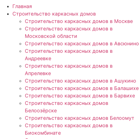
Главная
Строительство каркасных домов
Строительство каркасных домов в Москве
Строительство каркасных домов в
Московской области
Строительство каркасных домов в Авсюнино
Строительство каркасных домов в
Андреевке
Строительство каркасных домов в
Апрелевке
Строительство каркасных домов в Ашукино
Строительство каркасных домов в Балашихе
Строительство каркасных домов в Барвихе
Строительство каркасных домов
Белоозёрске
Строительство каркасных домов Белоомут
Строительство каркасных домов в
Биокомбинате