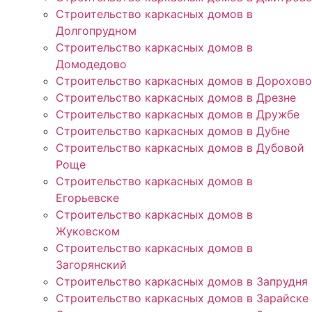
Строительство каркасных домов в
Долгопрудном
Строительство каркасных домов в
Домодедово
Строительство каркасных домов в Дорохово
Строительство каркасных домов в Дрезне
Строительство каркасных домов в Дружбе
Строительство каркасных домов в Дубне
Строительство каркасных домов в Дубовой
Роще
Строительство каркасных домов в
Егорьевске
Строительство каркасных домов в
Жуковском
Строительство каркасных домов в
Загорянский
Строительство каркасных домов в Запрудня
Строительство каркасных домов в Зарайске