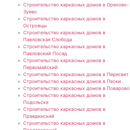
Строительство каркасных домов в Орехово-
Зуево
Строительство каркасных домов в
Островцы
Строительство каркасных домов в
Павловская Слобода
Строительство каркасных домов в
Павловский Посад
Строительство каркасных домов в
Первомайский
Строительство каркасных домов в Пересвет
Строительство каркасных домов в Пески
Строительство каркасных домов в Поварово
Строительство каркасных домов в
Подольске
Строительство каркасных домов в
Правдинский
Строительство каркасных домов в