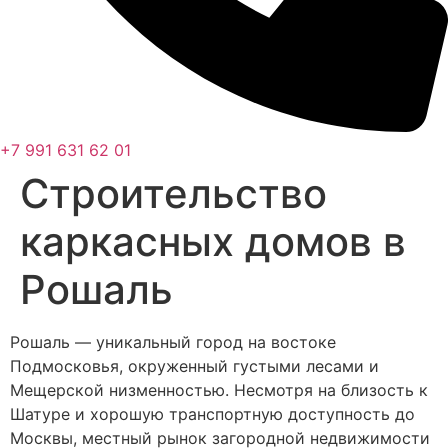
+7 991 631 62 01
Строительство
каркасных домов в
Рошаль
Рошаль — уникальный город на востоке
Подмосковья, окруженный густыми лесами и
Мещерской низменностью. Несмотря на близость к
Шатуре и хорошую транспортную доступность до
Москвы, местный рынок загородной недвижимости