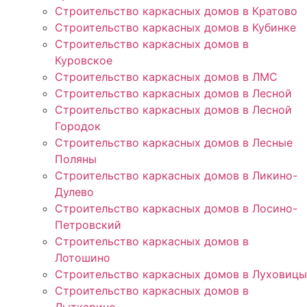
Строительство каркасных домов в Кратово
Строительство каркасных домов в Кубинке
Строительство каркасных домов в
Куровское
Строительство каркасных домов в ЛМС
Строительство каркасных домов в Лесной
Строительство каркасных домов в Лесной
Городок
Строительство каркасных домов в Лесные
Поляны
Строительство каркасных домов в Ликино-
Дулево
Строительство каркасных домов в Лосино-
Петровский
Строительство каркасных домов в
Лотошино
Строительство каркасных домов в Луховицы
Строительство каркасных домов в