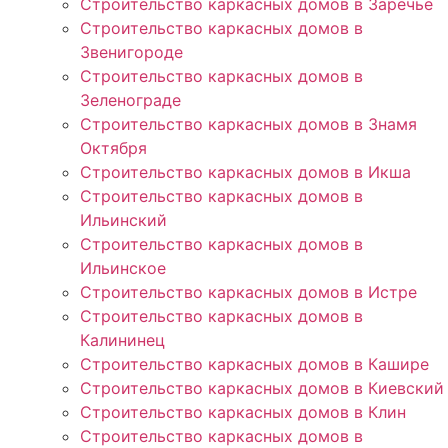
Строительство каркасных домов в Заречье
Строительство каркасных домов в
Звенигороде
Строительство каркасных домов в
Зеленограде
Строительство каркасных домов в Знамя
Октября
Строительство каркасных домов в Икша
Строительство каркасных домов в
Ильинский
Строительство каркасных домов в
Ильинское
Строительство каркасных домов в Истре
Строительство каркасных домов в
Калининец
Строительство каркасных домов в Кашире
Строительство каркасных домов в Киевский
Строительство каркасных домов в Клин
Строительство каркасных домов в