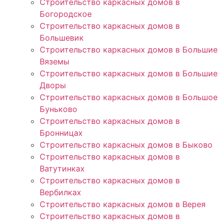
Строительство каркасных домов в
Богородское
Строительство каркасных домов в
Большевик
Строительство каркасных домов в Большие
Вяземы
Строительство каркасных домов в Большие
Дворы
Строительство каркасных домов в Большое
Буньково
Строительство каркасных домов в
Бронницах
Строительство каркасных домов в Быково
Строительство каркасных домов в
Ватутинках
Строительство каркасных домов в
Вербилках
Строительство каркасных домов в Верея
Строительство каркасных домов в