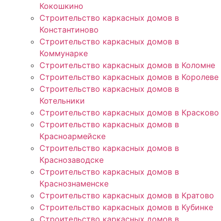
Кокошкино
Строительство каркасных домов в
Константиново
Строительство каркасных домов в
Коммунарке
Строительство каркасных домов в Коломне
Строительство каркасных домов в Королеве
Строительство каркасных домов в
Котельники
Строительство каркасных домов в Красково
Строительство каркасных домов в
Красноармейске
Строительство каркасных домов в
Краснозаводске
Строительство каркасных домов в
Краснознаменске
Строительство каркасных домов в Кратово
Строительство каркасных домов в Кубинке
Строительство каркасных домов в