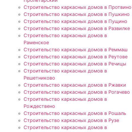
Пролетарский
Строительство каркасных домов в Протвино
Строительство каркасных домов в Пушкино
Строительство каркасных домов в Пущино
Строительство каркасных домов в Развилке
Строительство каркасных домов в
Раменское
Строительство каркасных домов в Реммаш
Строительство каркасных домов в Реутове
Строительство каркасных домов в Речицы
Строительство каркасных домов в
Решетниково
Строительство каркасных домов в Ржавки
Строительство каркасных домов в Рогачево
Строительство каркасных домов в
Рождествено
Строительство каркасных домов в Рошаль
Строительство каркасных домов в Рузе
Строительство каркасных домов в