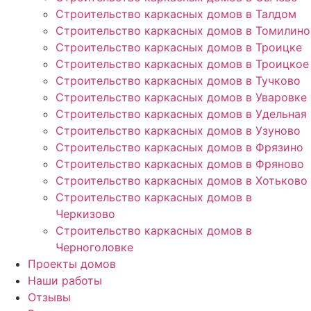
Строительство каркасных домов в Талдом
Строительство каркасных домов в Томилино
Строительство каркасных домов в Троицке
Строительство каркасных домов в Троицкое
Строительство каркасных домов в Тучково
Строительство каркасных домов в Уваровке
Строительство каркасных домов в Удельная
Строительство каркасных домов в Узуново
Строительство каркасных домов в Фрязино
Строительство каркасных домов в Фряново
Строительство каркасных домов в Хотьково
Строительство каркасных домов в
Черкизово
Строительство каркасных домов в
Черноголовке
Проекты домов
Наши работы
Отзывы