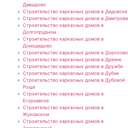
Давыдово
Строительство каркасных домов в Дедовске
Строительство каркасных домов в Дмитрове
Строительство каркасных домов в
Долгопрудном
Строительство каркасных домов в
Домодедово
Строительство каркасных домов в Дорохово
Строительство каркасных домов в Дрезне
Строительство каркасных домов в Дружбе
Строительство каркасных домов в Дубне
Строительство каркасных домов в Дубовой
Роще
Строительство каркасных домов в
Егорьевске
Строительство каркасных домов в
Жуковском
Строительство каркасных домов в