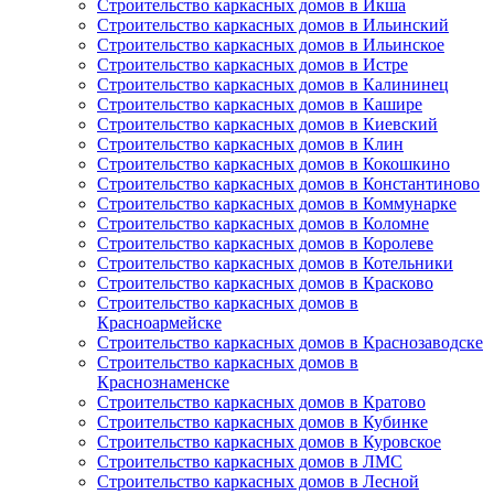
Строительство каркасных домов в Икша
Строительство каркасных домов в Ильинский
Строительство каркасных домов в Ильинское
Строительство каркасных домов в Истре
Строительство каркасных домов в Калининец
Строительство каркасных домов в Кашире
Строительство каркасных домов в Киевский
Строительство каркасных домов в Клин
Строительство каркасных домов в Кокошкино
Строительство каркасных домов в Константиново
Строительство каркасных домов в Коммунарке
Строительство каркасных домов в Коломне
Строительство каркасных домов в Королеве
Строительство каркасных домов в Котельники
Строительство каркасных домов в Красково
Строительство каркасных домов в
Красноармейске
Строительство каркасных домов в Краснозаводске
Строительство каркасных домов в
Краснознаменске
Строительство каркасных домов в Кратово
Строительство каркасных домов в Кубинке
Строительство каркасных домов в Куровское
Строительство каркасных домов в ЛМС
Строительство каркасных домов в Лесной