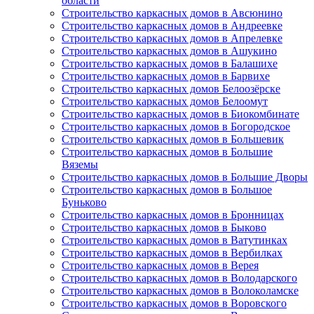
области
Строительство каркасных домов в Авсюнино
Строительство каркасных домов в Андреевке
Строительство каркасных домов в Апрелевке
Строительство каркасных домов в Ашукино
Строительство каркасных домов в Балашихе
Строительство каркасных домов в Барвихе
Строительство каркасных домов Белоозёрске
Строительство каркасных домов Белоомут
Строительство каркасных домов в Биокомбинате
Строительство каркасных домов в Богородское
Строительство каркасных домов в Большевик
Строительство каркасных домов в Большие
Вяземы
Строительство каркасных домов в Большие Дворы
Строительство каркасных домов в Большое
Буньково
Строительство каркасных домов в Бронницах
Строительство каркасных домов в Быково
Строительство каркасных домов в Ватутинках
Строительство каркасных домов в Вербилках
Строительство каркасных домов в Верея
Строительство каркасных домов в Володарского
Строительство каркасных домов в Волоколамске
Строительство каркасных домов в Воровского