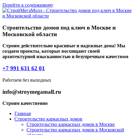
Перейти к содержимому
Строительство домов под ключ в Москве и
Московской области
Строим действительно красивые и надежные дома! Мы
создаем проекты, которые восхищают своей
архитектурной изысканностью и безупречным качеством
+7 991 631 62 01
Работаем без выходных
info@stroymegamall.ru
Строим качественно
Главная
Строительство каркасных домов
Строительство каркасных домов в Москве
Строительство каркасных домов в Московской