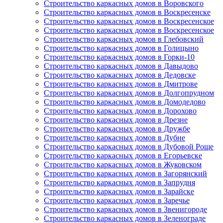
Строительство каркасных домов в Воровского
Строительство каркасных домов в Воскресенске
Строительство каркасных домов в Воскресенское
Строительство каркасных домов в Воскресенское
Строительство каркасных домов в Глебовский
Строительство каркасных домов в Голицыно
Строительство каркасных домов в Горки-10
Строительство каркасных домов в Давыдово
Строительство каркасных домов в Дедовске
Строительство каркасных домов в Дмитрове
Строительство каркасных домов в Долгопрудном
Строительство каркасных домов в Домодедово
Строительство каркасных домов в Дорохово
Строительство каркасных домов в Дрезне
Строительство каркасных домов в Дружбе
Строительство каркасных домов в Дубне
Строительство каркасных домов в Дубовой Роще
Строительство каркасных домов в Егорьевске
Строительство каркасных домов в Жуковском
Строительство каркасных домов в Загорянский
Строительство каркасных домов в Запрудня
Строительство каркасных домов в Зарайске
Строительство каркасных домов в Заречье
Строительство каркасных домов в Звенигороде
Строительство каркасных домов в Зеленограде