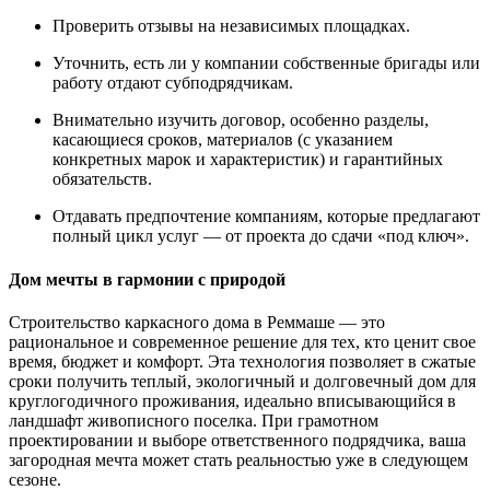
Проверить отзывы на независимых площадках.
Уточнить, есть ли у компании собственные бригады или
работу отдают субподрядчикам.
Внимательно изучить договор, особенно разделы,
касающиеся сроков, материалов (с указанием
конкретных марок и характеристик) и гарантийных
обязательств.
Отдавать предпочтение компаниям, которые предлагают
полный цикл услуг — от проекта до сдачи «под ключ».
Дом мечты в гармонии с природой
Строительство каркасного дома в Реммаше — это
рациональное и современное решение для тех, кто ценит свое
время, бюджет и комфорт. Эта технология позволяет в сжатые
сроки получить теплый, экологичный и долговечный дом для
круглогодичного проживания, идеально вписывающийся в
ландшафт живописного поселка. При грамотном
проектировании и выборе ответственного подрядчика, ваша
загородная мечта может стать реальностью уже в следующем
сезоне.