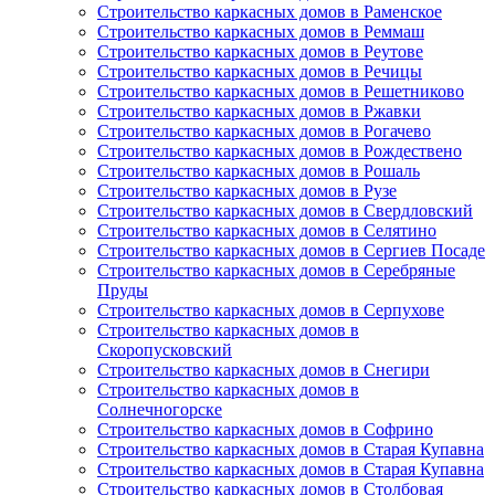
Строительство каркасных домов в Раменское
Строительство каркасных домов в Реммаш
Строительство каркасных домов в Реутове
Строительство каркасных домов в Речицы
Строительство каркасных домов в Решетниково
Строительство каркасных домов в Ржавки
Строительство каркасных домов в Рогачево
Строительство каркасных домов в Рождествено
Строительство каркасных домов в Рошаль
Строительство каркасных домов в Рузе
Строительство каркасных домов в Свердловский
Строительство каркасных домов в Селятино
Строительство каркасных домов в Сергиев Посаде
Строительство каркасных домов в Серебряные
Пруды
Строительство каркасных домов в Серпухове
Строительство каркасных домов в
Скоропусковский
Строительство каркасных домов в Снегири
Строительство каркасных домов в
Солнечногорске
Строительство каркасных домов в Софрино
Строительство каркасных домов в Старая Купавна
Строительство каркасных домов в Старая Купавна
Строительство каркасных домов в Столбовая