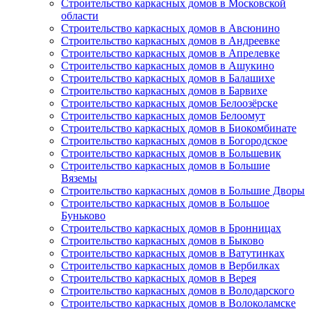
Строительство каркасных домов в Московской
области
Строительство каркасных домов в Авсюнино
Строительство каркасных домов в Андреевке
Строительство каркасных домов в Апрелевке
Строительство каркасных домов в Ашукино
Строительство каркасных домов в Балашихе
Строительство каркасных домов в Барвихе
Строительство каркасных домов Белоозёрске
Строительство каркасных домов Белоомут
Строительство каркасных домов в Биокомбинате
Строительство каркасных домов в Богородское
Строительство каркасных домов в Большевик
Строительство каркасных домов в Большие
Вяземы
Строительство каркасных домов в Большие Дворы
Строительство каркасных домов в Большое
Буньково
Строительство каркасных домов в Бронницах
Строительство каркасных домов в Быково
Строительство каркасных домов в Ватутинках
Строительство каркасных домов в Вербилках
Строительство каркасных домов в Верея
Строительство каркасных домов в Володарского
Строительство каркасных домов в Волоколамске