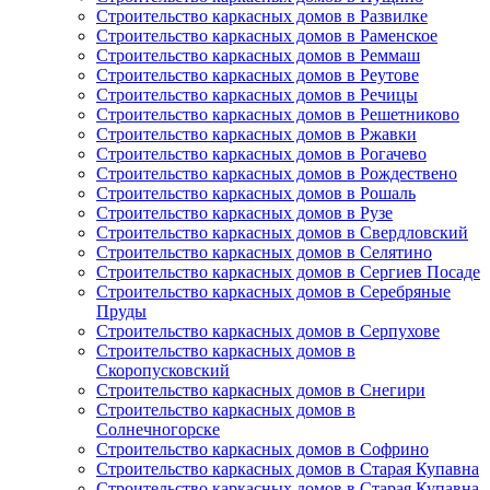
Строительство каркасных домов в Развилке
Строительство каркасных домов в Раменское
Строительство каркасных домов в Реммаш
Строительство каркасных домов в Реутове
Строительство каркасных домов в Речицы
Строительство каркасных домов в Решетниково
Строительство каркасных домов в Ржавки
Строительство каркасных домов в Рогачево
Строительство каркасных домов в Рождествено
Строительство каркасных домов в Рошаль
Строительство каркасных домов в Рузе
Строительство каркасных домов в Свердловский
Строительство каркасных домов в Селятино
Строительство каркасных домов в Сергиев Посаде
Строительство каркасных домов в Серебряные
Пруды
Строительство каркасных домов в Серпухове
Строительство каркасных домов в
Скоропусковский
Строительство каркасных домов в Снегири
Строительство каркасных домов в
Солнечногорске
Строительство каркасных домов в Софрино
Строительство каркасных домов в Старая Купавна
Строительство каркасных домов в Старая Купавна