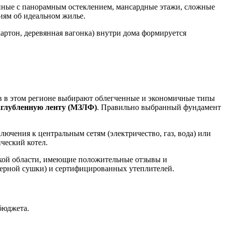
иные с панорамным остеклением, мансардные этажи, сложные
иям об идеальном жилье.
артон, деревянная вагонка) внутри дома формируется
ов в этом регионе выбирают облегченные и экономичные типы
аглубленную ленту (МЗЛФ)
. Правильно выбранный фундамент
ючения к центральным сетям (электричество, газ, вода) или
ческий котел.
кой области, имеющие положительные отзывы и
ерной сушки) и сертифицированных утеплителей.
бюджета.