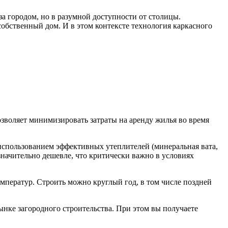
за городом, но в разумной доступности от столицы.
бственный дом. И в этом контексте технология каркасного
озволяет минимизировать затраты на аренду жилья во время
спользованием эффективных утеплителей (минеральная вата,
начительно дешевле, что критически важно в условиях
мператур. Строить можно круглый год, в том числе поздней
ынке загородного строительства. При этом вы получаете