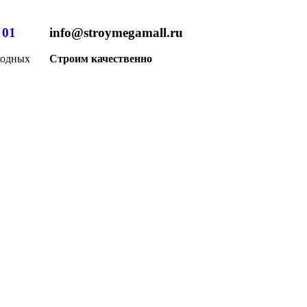
 01
info@stroymegamall.ru
ходных
Строим качественно