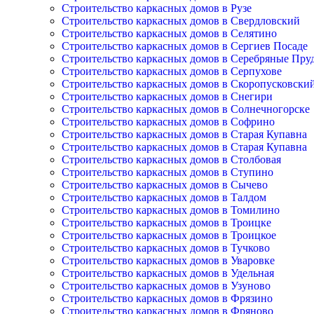
Строительство каркасных домов в Рузе
Строительство каркасных домов в Свердловский
Строительство каркасных домов в Селятино
Строительство каркасных домов в Сергиев Посаде
Строительство каркасных домов в Серебряные Пру
Строительство каркасных домов в Серпухове
Строительство каркасных домов в Скоропусковски
Строительство каркасных домов в Снегири
Строительство каркасных домов в Солнечногорске
Строительство каркасных домов в Софрино
Строительство каркасных домов в Старая Купавна
Строительство каркасных домов в Старая Купавна
Строительство каркасных домов в Столбовая
Строительство каркасных домов в Ступино
Строительство каркасных домов в Сычево
Строительство каркасных домов в Талдом
Строительство каркасных домов в Томилино
Строительство каркасных домов в Троицке
Строительство каркасных домов в Троицкое
Строительство каркасных домов в Тучково
Строительство каркасных домов в Уваровке
Строительство каркасных домов в Удельная
Строительство каркасных домов в Узуново
Строительство каркасных домов в Фрязино
Строительство каркасных домов в Фряново