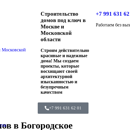
Строительство
+7 991 631 62
домов под ключ в
Работаем без вы
Москве и
Московской
области
Строим действительно
красивые и надежные
дома! Мы создаем
проекты, которые
восхищают своей
архитектурной
изысканностью и
безупречным
качеством
+7 991 631 62 01
ов в Богородское
сти