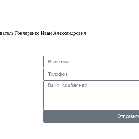
, СТИЛЬНЫМ И ДОЛГОВЕЧНЫМ!
ватель Гончаренко Иван Александрович
Отправит