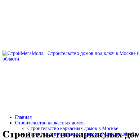
Главная
Строительство каркасных домов
Строительство каркасных домов в Москве
Строительство каркасных дом
Строительство каркасных домов в Московской обла