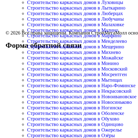
Строительство каркасных домов в Луховицы
С НАМИ ВАШ ДОМ СТАНЕТ РЕАЛЬНОСТЬЮ — УЮТНЫМ
Строительство каркасных домов в Лыткарино
Строительство каркасных домов в Люберцах
Строительство каркасных домов в Любучаны
Строительство каркасных домов в Малаховке
Строительство каркасных домов в Малино
© 2026 Все права защищены. Компания СтройМегаМолл осно
Строительство каркасных домов в Марфино
Строительство каркасных домов в Менделеево
Форма обратной связи
Строительство каркасных домов в Мещерино
Строительство каркасных домов в Михнево
Строительство каркасных домов в Можайске
Строительство каркасных домов в Монино
Строительство каркасных домов в Московский
Строительство каркасных домов в Мосрентген
Строительство каркасных домов в Мытищах
Строительство каркасных домов в Наро-Фоминске
Строительство каркасных домов в Некрасовский
Строительство каркасных домов в Новоивановское
Строительство каркасных домов в Новосиньково
Строительство каркасных домов в Ногинске
Строительство каркасных домов в Оболенске
Строительство каркасных домов в Обухово
Строительство каркасных домов в Одинцово
Строительство каркасных домов в Ожерелье
Строительство каркасных домов в Озёры