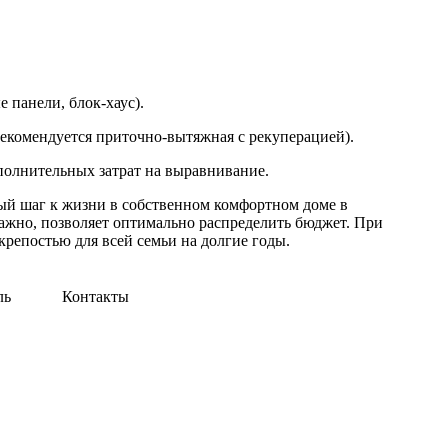
 панели, блок-хаус).
рекомендуется приточно-вытяжная с рекуперацией).
полнительных затрат на выравнивание.
ый шаг к жизни в собственном комфортном доме в
важно, позволяет оптимально распределить бюджет. При
репостью для всей семьи на долгие годы.
ль
Контакты