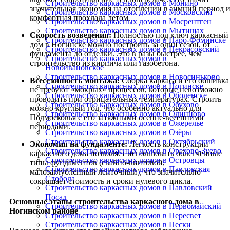
Строительство каркасных домов в Монино
значительная экономия на отоплении в зимний период 
Строительство каркасных домов в Московский
комфортная прохлада летом.
Строительство каркасных домов в Мосрентген
Строительство каркасных домов в Мытищах
Скорость возведения:
Полностью под ключ каркасный
Строительство каркасных домов в Наро-Фоминске
дом в Ногинске можно построить за один сезон, от
Строительство каркасных домов в Некрасовский
фундамента до отделки. Это в разы быстрее, чем
Строительство каркасных домов в
строительство из кирпича или газобетона.
Новоивановское
Строительство каркасных домов в Новосиньково
Всесезонность монтажа:
Сборка каркаса и его обшивка
Строительство каркасных домов в Ногинске
не требуют «мокрых» процессов, которые невозможно
Строительство каркасных домов в Оболенске
проводить при отрицательных температурах. Строить
Строительство каркасных домов в Обухово
можно круглый год, что особенно актуально для
Строительство каркасных домов в Одинцово
Подмосковья с его затяжными осенне-весенними
Строительство каркасных домов в Ожерелье
периодами.
Строительство каркасных домов в Озёры
Строительство каркасных домов в Октябрьский
Экономия на фундаменте:
Легкость конструкции
Строительство каркасных домов в Орехово-Зуево
каркасного дома позволяет использовать облегченные
Строительство каркасных домов в Островцы
типы фундаментов (свайно-винтовой,
Строительство каркасных домов в Павловская
малозаглубленный ленточный), что значительно
Слобода
сокращает стоимость и сроки нулевого цикла.
Строительство каркасных домов в Павловский
Посад
Основные этапы строительства каркасного дома в
Строительство каркасных домов в Первомайский
Ногинском районе
Строительство каркасных домов в Пересвет
Строительство каркасных домов в Пески