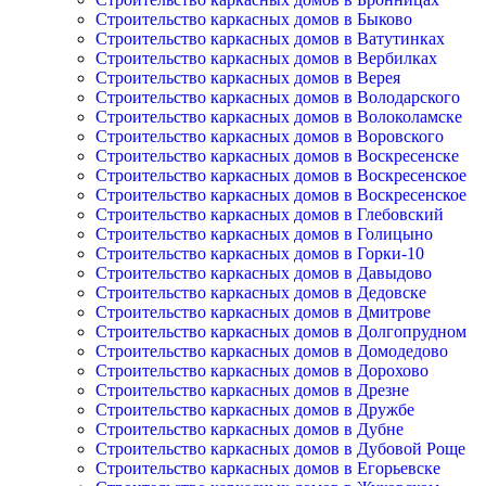
Строительство каркасных домов в Быково
Строительство каркасных домов в Ватутинках
Строительство каркасных домов в Вербилках
Строительство каркасных домов в Верея
Строительство каркасных домов в Володарского
Строительство каркасных домов в Волоколамске
Строительство каркасных домов в Воровского
Строительство каркасных домов в Воскресенске
Строительство каркасных домов в Воскресенское
Строительство каркасных домов в Воскресенское
Строительство каркасных домов в Глебовский
Строительство каркасных домов в Голицыно
Строительство каркасных домов в Горки-10
Строительство каркасных домов в Давыдово
Строительство каркасных домов в Дедовске
Строительство каркасных домов в Дмитрове
Строительство каркасных домов в Долгопрудном
Строительство каркасных домов в Домодедово
Строительство каркасных домов в Дорохово
Строительство каркасных домов в Дрезне
Строительство каркасных домов в Дружбе
Строительство каркасных домов в Дубне
Строительство каркасных домов в Дубовой Роще
Строительство каркасных домов в Егорьевске