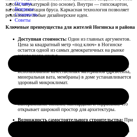
Отзывы
хаусом, штукатуркой (по основе). Внутри — гипсокартон,
Вопросы
вагонка, имитация бруса. Каркасная технология позволяет
Стоимость
реализовать любые дизайнерские идеи.
Советы
Ключевые преимущества для жителей Ногинска и района
Доступная стоимость:
Один из главных аргументов.
Цена за квадратный метр «под ключ» в Ногинске
остается одной из самых демократичных на рынке
загородного жилья.
Экологичность и комфортный микроклимат:
При
использовании качественных материалов (древесина,
минеральная вата, мембраны) в доме устанавливается
здоровый микроклимат.
Гибкость архитектуры:
Каркасная технология
позволяет строить дома сложных форм, с большими
панорамными окнами, мансардами и террасами, что
открывает широкий простор для архитектуры.
Возможность самостоятельного строительства:
При
наличии навыков и времени, технологию можно
освоить, что привлекает многих самозастройщиков в
Ногинском районе.