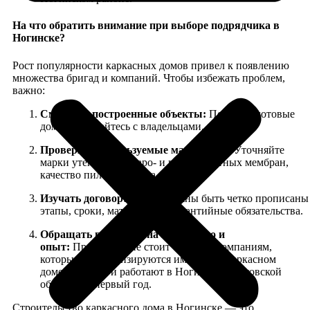
На что обратить внимание при выборе подрядчика в
Ногинске?
Рост популярности каркасных домов привел к появлению
множества бригад и компаний. Чтобы избежать проблем,
важно:
Смотреть построенные объекты:
Посетите готовые
дома, пообщайтесь с владельцами.
Проверять используемые материалы:
Уточняйте
марки утеплителя, паро- и ветрозащитных мембран,
качество пиломатериала.
Изучать договор:
В нем должны быть четко прописаны
этапы, сроки, материалы и гарантийные обязательства.
Обращать внимание на портфолио и
опыт:
Предпочтение стоит отдавать компаниям,
которые специализируются именно на каркасном
домостроении и работают в Ногинске/Московской
области не первый год.
Строительство каркасного дома в Ногинске — это