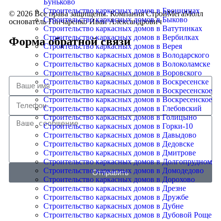
Буньково
Строительство каркасных домов в Бронницах
© 2026 Все права защищены. Компания СтройМегаМолл
Строительство каркасных домов в Быково
основатель Гончаренко Иван Александрович
Строительство каркасных домов в Ватутинках
Строительство каркасных домов в Вербилках
Форма обратной связи
Строительство каркасных домов в Верея
Строительство каркасных домов в Володарского
Строительство каркасных домов в Волоколамске
Строительство каркасных домов в Воровского
Строительство каркасных домов в Воскресенске
Строительство каркасных домов в Воскресенское
Строительство каркасных домов в Воскресенское
Строительство каркасных домов в Глебовский
Строительство каркасных домов в Голицыно
Строительство каркасных домов в Горки-10
Строительство каркасных домов в Давыдово
Строительство каркасных домов в Дедовске
Строительство каркасных домов в Дмитрове
Строительство каркасных домов в Долгопрудном
Строительство каркасных домов в Домодедово
Отправить
Строительство каркасных домов в Дорохово
Строительство каркасных домов в Дрезне
Строительство каркасных домов в Дружбе
Строительство каркасных домов в Дубне
Строительство каркасных домов в Дубовой Роще