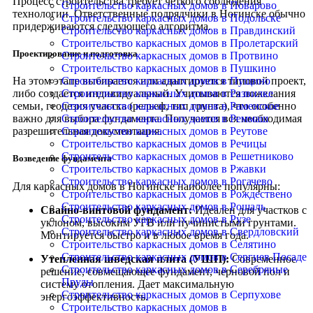
Процесс строительства требует четкого соблюдения
Строительство каркасных домов в Поварово
технологии. Ответственные подрядчики в Ногинске обычно
Строительство каркасных домов в Подольске
придерживаются следующего алгоритма.
Строительство каркасных домов в Правдинский
Строительство каркасных домов в Пролетарский
Проектирование и подготовка
Строительство каркасных домов в Протвино
Строительство каркасных домов в Пушкино
Строительство каркасных домов в Пущино
На этом этапе выбирается или адаптируется типовой проект,
Строительство каркасных домов в Развилке
либо создается индивидуальный. Учитываются пожелания
Строительство каркасных домов в Раменское
семьи, геодезия участка (рельеф, тип грунта), что особенно
Строительство каркасных домов в Реммаш
важно для выбора фундамента. Получается вся необходимая
Строительство каркасных домов в Реутове
разрешительная документация.
Строительство каркасных домов в Речицы
Строительство каркасных домов в Решетниково
Возведение фундамента
Строительство каркасных домов в Ржавки
Строительство каркасных домов в Рогачево
Для каркасных домов в Ногинске наиболее популярны:
Строительство каркасных домов в Рождествено
Строительство каркасных домов в Рошаль
Свайно-винтовой фундамент:
Идеален для участков с
Строительство каркасных домов в Рузе
уклоном, высоким УГВ или пучинистыми грунтами.
Строительство каркасных домов в Свердловский
Монтируется быстро и в любое время года.
Строительство каркасных домов в Селятино
Строительство каркасных домов в Сергиев Посаде
Утепленная шведская плита (УШП):
Современное
Строительство каркасных домов в Серебряные
решение, совмещающее фундамент, черновой пол и
Пруды
систему отопления. Дает максимальную
Строительство каркасных домов в Серпухове
энергоэффективность.
Строительство каркасных домов в