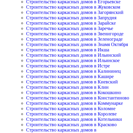
Строительство каркасных домов в Егорьевске
Строительство каркасных домов в Жуковском
Строительство каркасных домов в Загорянский
Строительство каркасных домов в Запрудня
Строительство каркасных домов в Зарайске
Строительство каркасных домов в Заречье
Строительство каркасных домов в Звенигороде
Строительство каркасных домов в Зеленограде
Строительство каркасных домов в Знамя Октября
Строительство каркасных домов в Икша
Строительство каркасных домов в Ильинский
Строительство каркасных домов в Ильинское
Строительство каркасных домов в Истре
Строительство каркасных домов в Калининец
Строительство каркасных домов в Кашире
Строительство каркасных домов в Киевский
Строительство каркасных домов в Клин
Строительство каркасных домов в Кокошкино
Строительство каркасных домов в Константиново
Строительство каркасных домов в Коммунарке
Строительство каркасных домов в Коломне
Строительство каркасных домов в Королеве
Строительство каркасных домов в Котельники
Строительство каркасных домов в Красково
Строительство каркасных домов в