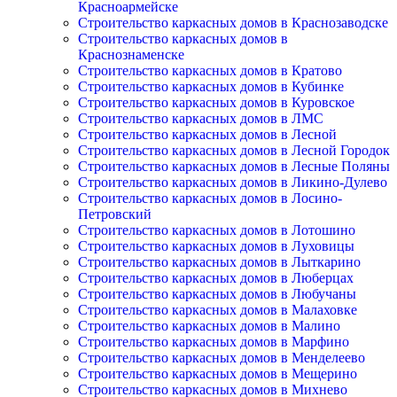
Красноармейске
Строительство каркасных домов в Краснозаводске
Строительство каркасных домов в
Краснознаменске
Строительство каркасных домов в Кратово
Строительство каркасных домов в Кубинке
Строительство каркасных домов в Куровское
Строительство каркасных домов в ЛМС
Строительство каркасных домов в Лесной
Строительство каркасных домов в Лесной Городок
Строительство каркасных домов в Лесные Поляны
Строительство каркасных домов в Ликино-Дулево
Строительство каркасных домов в Лосино-
Петровский
Строительство каркасных домов в Лотошино
Строительство каркасных домов в Луховицы
Строительство каркасных домов в Лыткарино
Строительство каркасных домов в Люберцах
Строительство каркасных домов в Любучаны
Строительство каркасных домов в Малаховке
Строительство каркасных домов в Малино
Строительство каркасных домов в Марфино
Строительство каркасных домов в Менделеево
Строительство каркасных домов в Мещерино
Строительство каркасных домов в Михнево