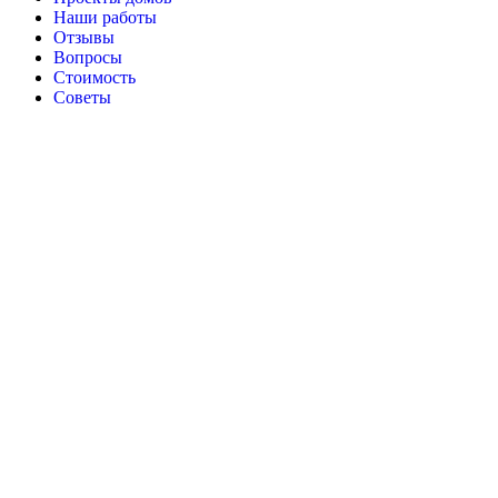
Наши работы
Отзывы
Вопросы
Стоимость
Советы