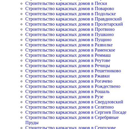
Строительство каркасных домов в Пески
Строительство каркасных домов в Поварово
Строительство каркасных домов в Подольске
Строительство каркасных домов в Правдинский
Строительство каркасных домов в Пролетарский
Строительство каркасных домов в Протвино
Строительство каркасных домов в Пушкино
Строительство каркасных домов в Пущино
Строительство каркасных домов в Развилке
Строительство каркасных домов в Раменское
Строительство каркасных домов в Реммаш
Строительство каркасных домов в Реутове
Строительство каркасных домов в Речицы
Строительство каркасных домов в Решетниково
Строительство каркасных домов в Ржавки
Строительство каркасных домов в Рогачево
Строительство каркасных домов в Рождествено
Строительство каркасных домов в Рошаль
Строительство каркасных домов в Рузе
Строительство каркасных домов в Свердловский
Строительство каркасных домов в Селятино
Строительство каркасных домов в Сергиев Посаде
Строительство каркасных домов в Серебряные
Пруды
Строительство каркасных домов в Серпухове