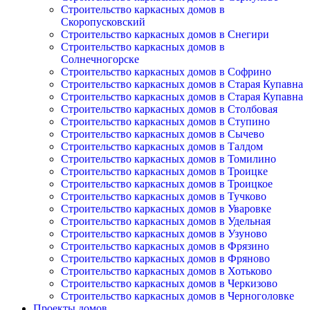
Строительство каркасных домов в
Скоропусковский
Строительство каркасных домов в Снегири
Строительство каркасных домов в
Солнечногорске
Строительство каркасных домов в Софрино
Строительство каркасных домов в Старая Купавна
Строительство каркасных домов в Старая Купавна
Строительство каркасных домов в Столбовая
Строительство каркасных домов в Ступино
Строительство каркасных домов в Сычево
Строительство каркасных домов в Талдом
Строительство каркасных домов в Томилино
Строительство каркасных домов в Троицке
Строительство каркасных домов в Троицкое
Строительство каркасных домов в Тучково
Строительство каркасных домов в Уваровке
Строительство каркасных домов в Удельная
Строительство каркасных домов в Узуново
Строительство каркасных домов в Фрязино
Строительство каркасных домов в Фряново
Строительство каркасных домов в Хотьково
Строительство каркасных домов в Черкизово
Строительство каркасных домов в Черноголовке
Проекты домов