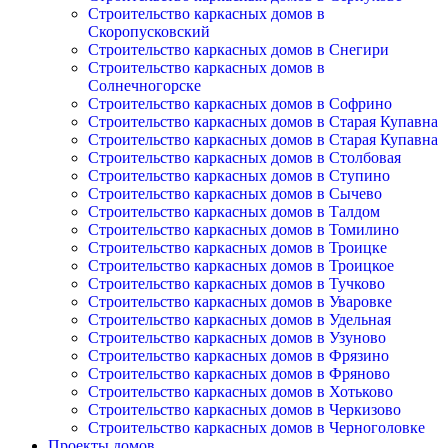
Строительство каркасных домов в
Скоропусковский
Строительство каркасных домов в Снегири
Строительство каркасных домов в
Солнечногорске
Строительство каркасных домов в Софрино
Строительство каркасных домов в Старая Купавна
Строительство каркасных домов в Старая Купавна
Строительство каркасных домов в Столбовая
Строительство каркасных домов в Ступино
Строительство каркасных домов в Сычево
Строительство каркасных домов в Талдом
Строительство каркасных домов в Томилино
Строительство каркасных домов в Троицке
Строительство каркасных домов в Троицкое
Строительство каркасных домов в Тучково
Строительство каркасных домов в Уваровке
Строительство каркасных домов в Удельная
Строительство каркасных домов в Узуново
Строительство каркасных домов в Фрязино
Строительство каркасных домов в Фряново
Строительство каркасных домов в Хотьково
Строительство каркасных домов в Черкизово
Строительство каркасных домов в Черноголовке
Проекты домов