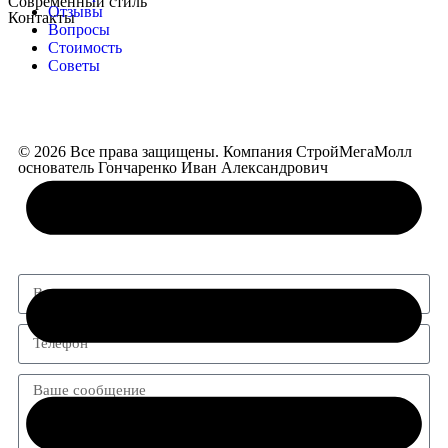
Современный стиль
Отзывы
Контакты
Вопросы
Стоимость
С НАМИ ВАШ ДОМ СТАНЕТ РЕАЛЬНОСТЬЮ —
Советы
УЮТНЫМ, СТИЛЬНЫМ И ДОЛГОВЕЧНЫМ!
© 2026 Все права защищены. Компания СтройМегаМолл
основатель Гончаренко Иван Александрович
Форма обратной связи