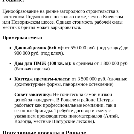
Ценообразование на рынке загородного строительства в
восточном Подмосковье несколько ниже, чем на Киевском
или Новорижском шоссе. Однако стоимость рабочей силы
местных бригад может варьироваться.
Примерная смета:
Дачный домик (6х6 м):
от 550 000 руб. (под усадку) до
900 000 руб. (под ключ).
Дом для ПМЖ (100 кв. м):
в среднем от 1 800 000 руб.
(базовая отделка).
Коттедж премиум-класса:
от 3 500 000 руб. (сложные
архитектурные формы, панорамное остекление).
Совет заказчику:
Не гонитесь за самой низкой
ценой за «квадрат». В Рошале и районе Шатуры
работают как профессиональные компании, так и
сезонные бригады. Требуйте договор и смету с
указанием производителя пиломатериалов (Алтай,
Вологда, местные Шатурские лесхозы).
Популярные проекты в Рошале