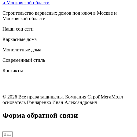
Строительство каркасных домов под ключ в Москве и
Московской области
Наши соц сети
Каркасные дома
Монолитные дома
Современный стиль
Контакты
С НАМИ ВАШ ДОМ СТАНЕТ РЕАЛЬНОСТЬЮ —
УЮТНЫМ, СТИЛЬНЫМ И ДОЛГОВЕЧНЫМ!
© 2026 Все права защищены. Компания СтройМегаМолл
основатель Гончаренко Иван Александрович
Форма обратной связи