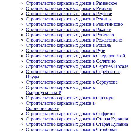
Строительство каркасных домов в Раменское
Строительство каркасных домов в Реммаш
Строительство каркасных домов в Реутове
Строительство каркасных домов в Речицы
Строительство каркасных домов в Решетниково
Строительство каркасных домов в Ржавки
Строительство каркасных домов в Рогачево
Строительство каркасных домов в Рождествено
Строительство каркасных домов в Рошаль
Строительство каркасных домов в Рузе
Строительство каркасных домов в Свердловский
Строительство каркасных домов в Селятино
Строительство каркасных домов в Сергиев Посаде
Строительство каркасных домов в Серебряные
Пруды
Строительство каркасных домов в Серпухове
Строительство каркасных домов в
Скоропусковский
Строительство каркасных домов в Снегири
Строительство каркасных домов в
Солнечногорске
Строительство каркасных домов в Софрино
Строительство каркасных домов в Старая Купавна
Строительство каркасных домов в Старая Купавна
Строительство каркасных домов в Столбовая