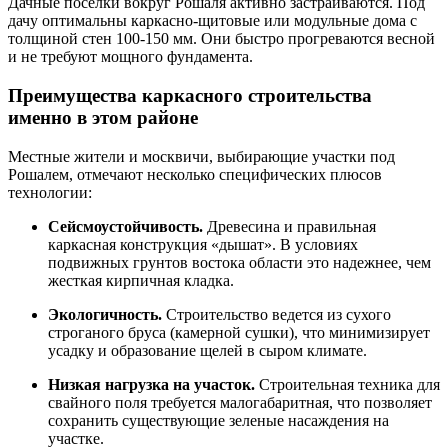
Дачные поселки вокруг Рошаля активно застраиваются. Под
дачу оптимальны каркасно-щитовые или модульные дома с
толщиной стен 100-150 мм. Они быстро прогреваются весной
и не требуют мощного фундамента.
Преимущества каркасного строительства
именно в этом районе
Местные жители и москвичи, выбирающие участки под
Рошалем, отмечают несколько специфических плюсов
технологии:
Сейсмоустойчивость.
Древесина и правильная
каркасная конструкция «дышат». В условиях
подвижных грунтов востока области это надежнее, чем
жесткая кирпичная кладка.
Экологичность.
Строительство ведется из сухого
строганого бруса (камерной сушки), что минимизирует
усадку и образование щелей в сыром климате.
Низкая нагрузка на участок.
Строительная техника для
свайного поля требуется малогабаритная, что позволяет
сохранить существующие зеленые насаждения на
участке.