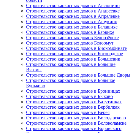
области
Строительство каркасных домов в Авсюнино
Строительство каркасных домов в Андреевке
Строительство каркасных домов в Апрелевке
Строительство каркасных домов в Ашукино
Строительство каркасных домов в Балашихе
Строительство каркасных домов в Барвихе
Строительство каркасных домов Белоозёрске
Строительство каркасных домов Белоомут
Строительство каркасных домов в Биокомбинате
Строительство каркасных домов в Богородское
Строительство каркасных домов в Большевик
Строительство каркасных домов в Большие
Вяземы
Строительство каркасных домов в Большие Дворы
Строительство каркасных домов в Большое
Буньково
Строительство каркасных домов в Бронницах
Строительство каркасных домов в Быково
Строительство каркасных домов в Ватутинках
Строительство каркасных домов в Вербилках
Строительство каркасных домов в Верея
Строительство каркасных домов в Володарского
Строительство каркасных домов в Волоколамске
Строительство каркасных домов в Воровского