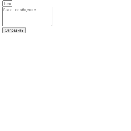
Отправить