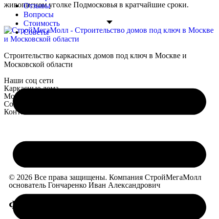
живописном уголке Подмосковья в кратчайшие сроки.
Отзывы
Вопросы
Стоимость
Советы
Строительство каркасных домов под ключ в Москве и
Московской области
Наши соц сети
Каркасные дома
Монолитные дома
Современный стиль
Контакты
С НАМИ ВАШ ДОМ СТАНЕТ РЕАЛЬНОСТЬЮ —
УЮТНЫМ, СТИЛЬНЫМ И ДОЛГОВЕЧНЫМ!
© 2026 Все права защищены. Компания СтройМегаМолл
основатель Гончаренко Иван Александрович
Форма обратной связи