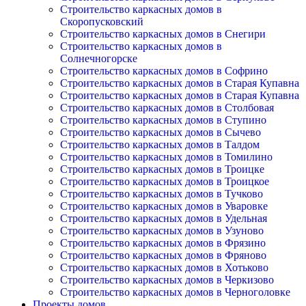
Строительство каркасных домов в
Скоропусковский
Строительство каркасных домов в Снегири
Строительство каркасных домов в
Солнечногорске
Строительство каркасных домов в Софрино
Строительство каркасных домов в Старая Купавна
Строительство каркасных домов в Старая Купавна
Строительство каркасных домов в Столбовая
Строительство каркасных домов в Ступино
Строительство каркасных домов в Сычево
Строительство каркасных домов в Талдом
Строительство каркасных домов в Томилино
Строительство каркасных домов в Троицке
Строительство каркасных домов в Троицкое
Строительство каркасных домов в Тучково
Строительство каркасных домов в Уваровке
Строительство каркасных домов в Удельная
Строительство каркасных домов в Узуново
Строительство каркасных домов в Фрязино
Строительство каркасных домов в Фряново
Строительство каркасных домов в Хотьково
Строительство каркасных домов в Черкизово
Строительство каркасных домов в Черноголовке
Проекты домов